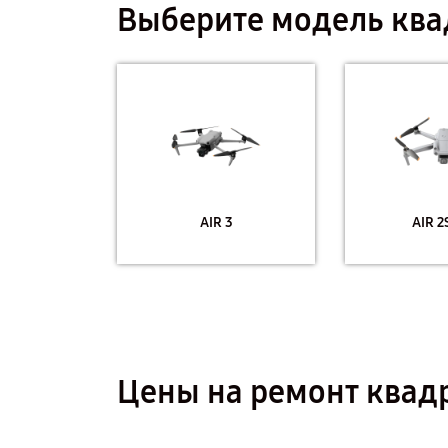
Выберите модель квад
AIR 3
AIR 2
Цены на ремонт квадр