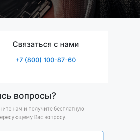
Связаться с нами
+7 (800) 100-87-60
ись вопросы?
ните нам и получите бесплатную
тересующему Вас вопросу.