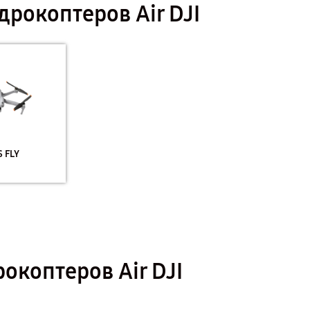
рокоптеров Air DJI
S FLY
окоптеров Air DJI