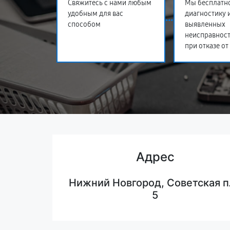
Свяжитесь с нами любым
Мы бесплатн
удобным для вас
диагностику 
способом
выявленных
неисправност
при отказе от
Адрес
Нижний Новгород, Советская п
5