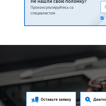
Не нашли свою поломку?
Проконсультируйтесь со
специалистом
Оставьте заявку
Диагн