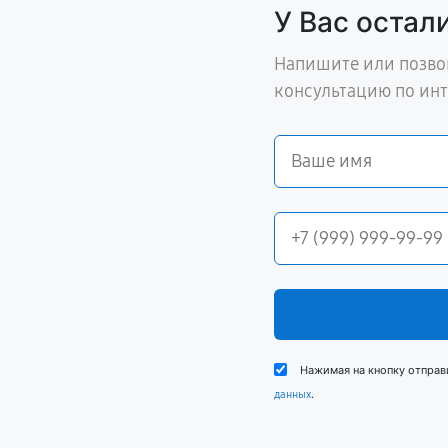
У Вас остал
Напишите или позво
консультацию по ин
Нажимая на кнопку отправ
.
данных