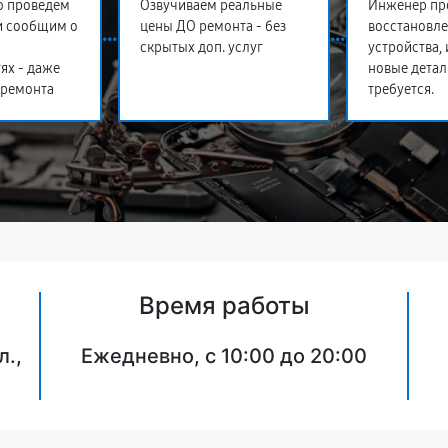
о проведем
Озвучиваем реальные
Инженер пр
и сообщим о
цены ДО ремонта - без
восстановл
скрытых доп. услуг
устройства,
ях - даже
новые детал
 ремонта
требуется.
Время работы
л.,
Ежедневно, с 10:00 до 20:00