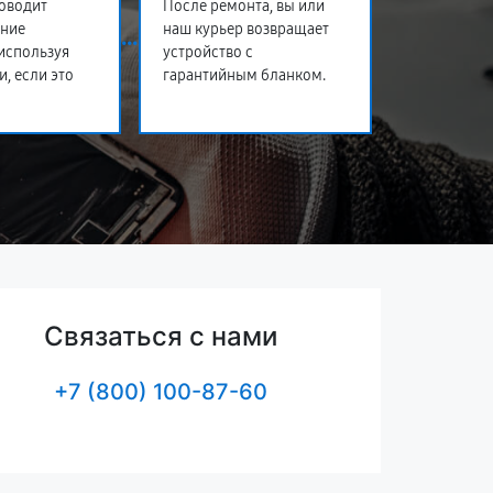
оводит
После ремонта, вы или
ение
наш курьер возвращает
 используя
устройство с
и, если это
гарантийным бланком.
Связаться с нами
+7 (800) 100-87-60