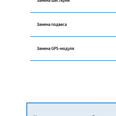
Замена шестерни
Замена подвеса
Замена GPS-модуля