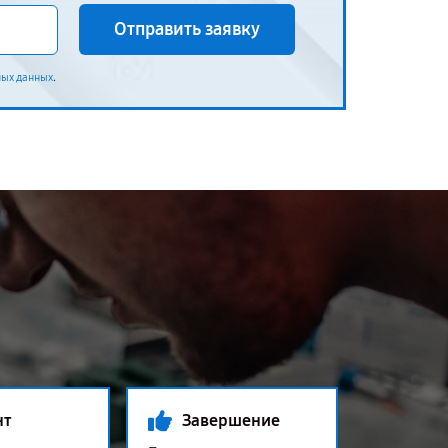
Отправить заявку
.
ных данных
нт
Завершение