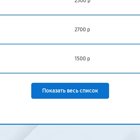
2500 р
2700 р
1500 р
Показать весь список