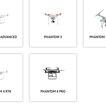
 ADVANCED
PHANTOM 3
PHANTOM 
 4 RTK
PHANTOM 4 PRO